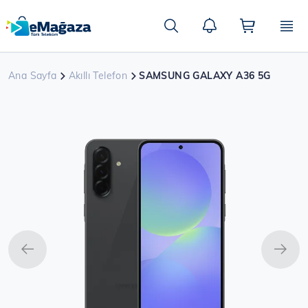
Ana
içeriğe
Ara
atla
Ana Sayfa
Akıllı Telefon
SAMSUNG GALAXY A36 5G