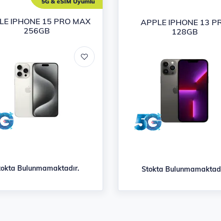
n listesi
5G & eSIM Uyumlu
LE IPHONE 15 PRO MAX
APPLE IPHONE 13 P
256GB
128GB
tokta Bulunmamaktadır.
Stokta Bulunmamaktadı