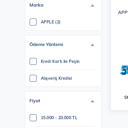
Ürü
Marka
APP
APPLE (2)
Ödeme Yöntemi
Kredi Kartı ile Peşin
Alışveriş Kredisi
S
Fiyat
15.000 - 20.000 TL