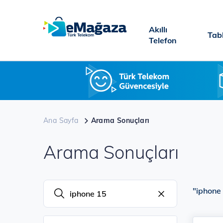
Ana
içeriğe
Akıllı
atla
Tab
Telefon
Ana Sayfa
Arama Sonuçları
Arama Sonuçları
"iphone