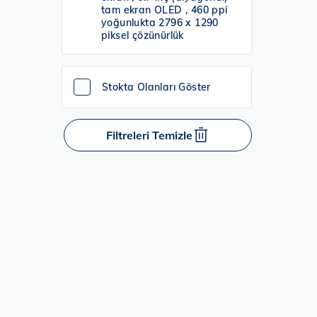
tam ekran OLED , 460 ppi
yoğunlukta 2796 x 1290
piksel çözünürlük
Stokta Olanları Göster
Filtreleri Temizle