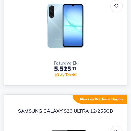
Faturaya Ek
5.525
TL
x3 Ay Taksitli
Alışveriş Kredisine Uygun
SAMSUNG GALAXY S26 ULTRA 12/256GB