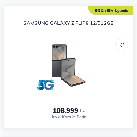
5G & eSIM Uyumlu
SAMSUNG GALAXY Z FLIP8 12/512GB
108.999
TL
Kredi Kartı ile Peşin