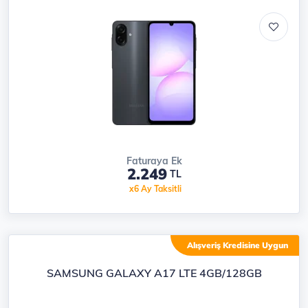
Faturaya Ek
2.249
TL
x6 Ay Taksitli
Alışveriş Kredisine Uygun
SAMSUNG GALAXY A17 LTE 4GB/128GB