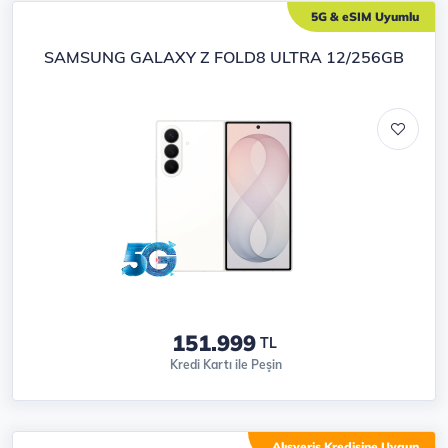
5G & eSIM Uyumlu
SAMSUNG GALAXY Z FOLD8 ULTRA 12/256GB
151.999
TL
Kredi Kartı ile Peşin
Alışveriş Kredisine Uygun