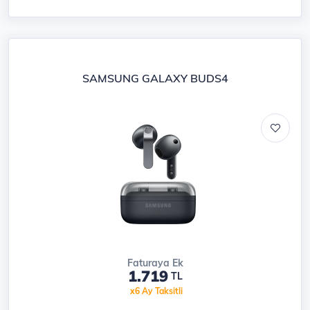
SAMSUNG GALAXY BUDS4
Faturaya Ek
1.719
TL
x6 Ay Taksitli