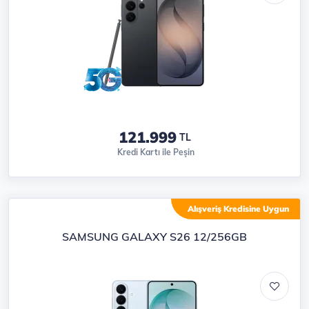
121.999
TL
Kredi Kartı ile Peşin
Alışveriş Kredisine Uygun
SAMSUNG GALAXY S26 12/256GB