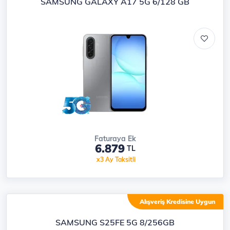
SAMSUNG GALAXY A17 5G 6/128 GB
Faturaya Ek
6.879
TL
x3 Ay Taksitli
Alışveriş Kredisine Uygun
SAMSUNG S25FE 5G 8/256GB