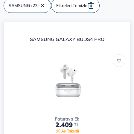
SAMSUNG (22)
Filtreleri Temizle
Ürün listesi
SAMSUNG GALAXY BUDS4 PRO
Faturaya Ek
2.409
TL
x6 Ay Taksitli