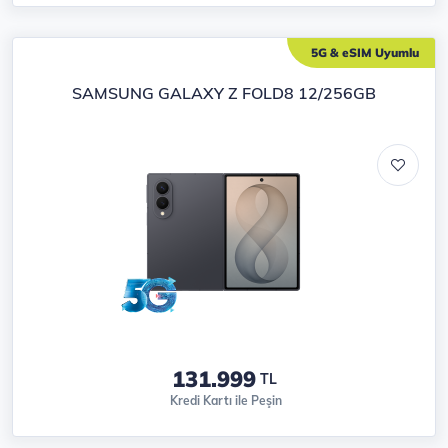
5G & eSIM Uyumlu
SAMSUNG GALAXY Z FOLD8 12/256GB
131.999
TL
Kredi Kartı ile Peşin