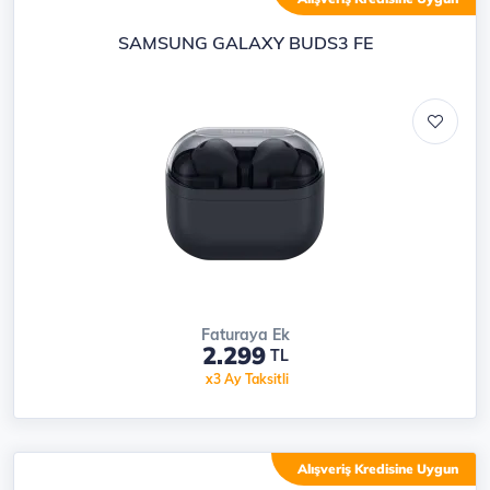
SAMSUNG GALAXY BUDS3 FE
Faturaya Ek
2.299
TL
x3 Ay Taksitli
Alışveriş Kredisine Uygun