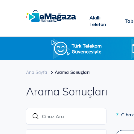
Ana
içeriğe
Akıllı
atla
Tab
Telefon
Ana Sayfa
Arama Sonuçları
Arama Sonuçları
7
Cihaz