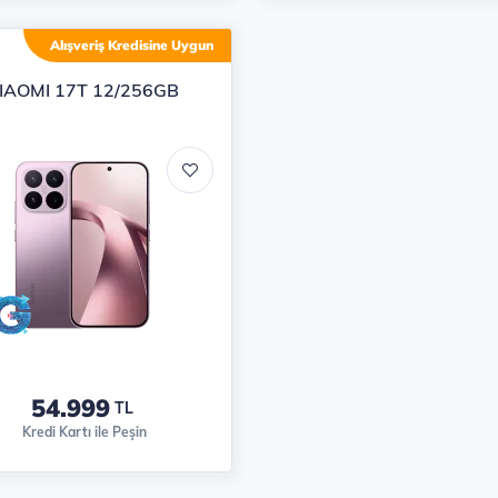
Alışveriş Kredisine Uygun
IAOMI 17T 12/256GB
54.999
TL
Kredi Kartı ile Peşin