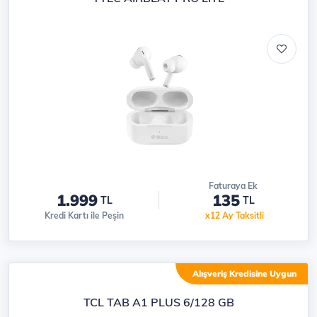
Faturaya Ek
1.999
135
TL
TL
Kredi Kartı ile Peşin
x12 Ay Taksitli
Alışveriş Kredisine Uygun
TCL TAB A1 PLUS 6/128 GB