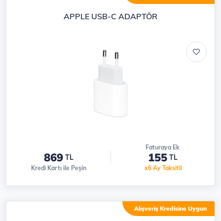
APPLE USB-C ADAPTÖR
Faturaya Ek
869
155
TL
TL
Kredi Kartı ile Peşin
x6 Ay Taksitli
Alışveriş Kredisine Uygun