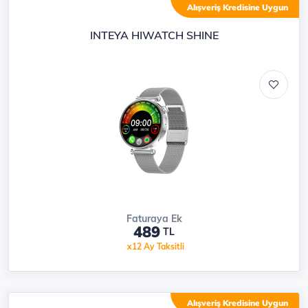
Ürün listesi
Alışveriş Kredisine Uygun
INTEYA HIWATCH SHINE
Faturaya Ek
489
TL
x12 Ay Taksitli
Alışveriş Kredisine Uygun