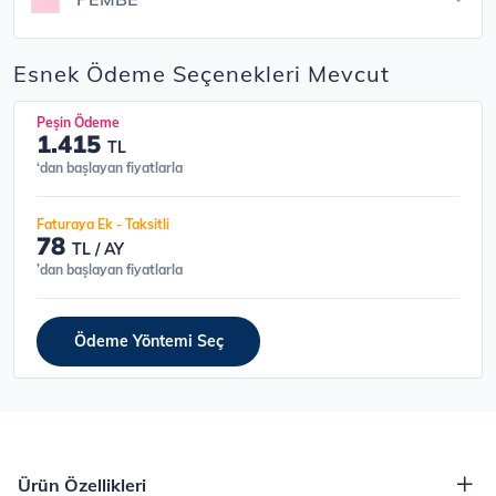
Esnek Ödeme Seçenekleri Mevcut
Peşin Ödeme
1.415
TL
‘dan başlayan fiyatlarla
Faturaya Ek - Taksitli
78
TL / AY
’dan başlayan fiyatlarla
Ödeme Yöntemi Seç
Ürün Özellikleri