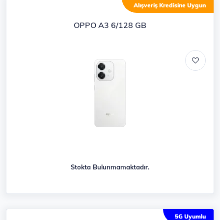
Ürün listesi
Alışveriş Kredisine Uygun
OPPO A3 6/128 GB
Stokta Bulunmamaktadır.
5G Uyumlu