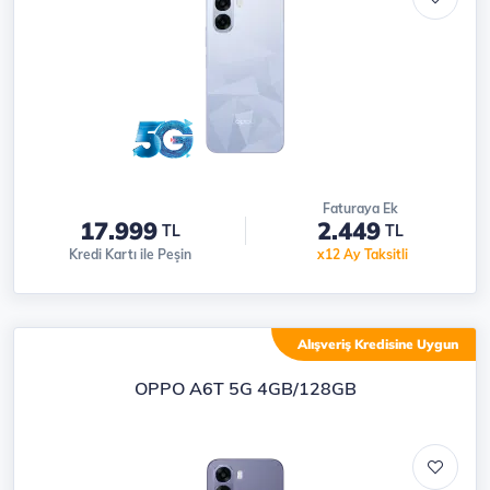
Faturaya Ek
17.999
2.449
TL
TL
Kredi Kartı ile Peşin
x12 Ay Taksitli
Alışveriş Kredisine Uygun
OPPO A6T 5G 4GB/128GB