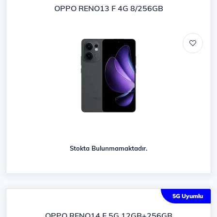
OPPO RENO13 F 4G 8/256GB
Stokta Bulunmamaktadır.
5G Uyumlu
OPPO RENO14 F 5G 12GB+256GB