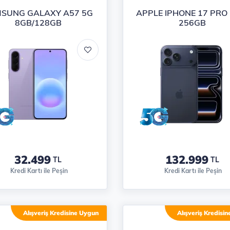
SUNG GALAXY A57 5G
APPLE IPHONE 17 PRO
8GB/128GB
256GB
32.499
132.999
TL
TL
Kredi Kartı ile Peşin
Kredi Kartı ile Peşin
Alışveriş Kredisine Uygun
Alışveriş Kredisi