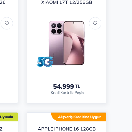
26
XIAOMI 17T 12/256GB
54.999
TL
Kredi Kartı ile Peşin
 Uyumlu
Alışveriş Kredisine Uygun
Z
APPLE IPHONE 16 128GB