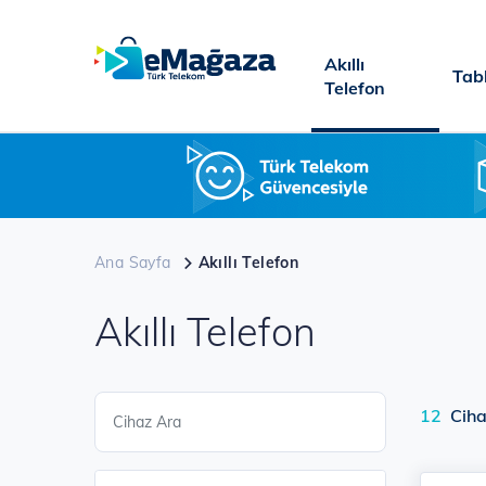
Ana
içeriğe
Akıllı
atla
Tab
Telefon
Ana Sayfa
Akıllı Telefon
Akıllı Telefon
12
Ciha