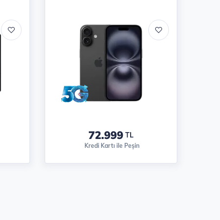
72.999
TL
Kredi Kartı ile Peşin