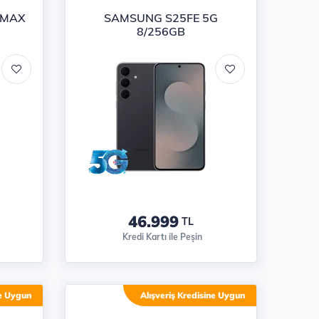
 MAX
SAMSUNG S25FE 5G
8/256GB
46.999
TL
Kredi Kartı ile Peşin
ne Uygun
Alışveriş Kredisine Uygun